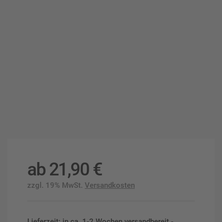
ab
21,90
€
zzgl. 19% MwSt.
Versandkosten
Lieferzeit: in ca. 1-2 Wochen versandbereit -