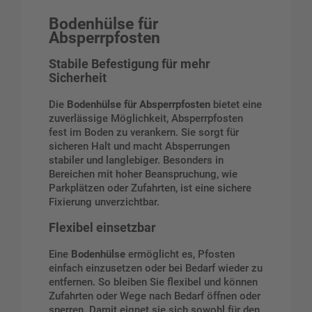
Bodenhülse für
Absperrpfosten
Stabile Befestigung für mehr
Sicherheit
Die
Bodenhülse für Absperrpfosten
bietet eine
zuverlässige Möglichkeit, Absperrpfosten
fest im Boden zu verankern. Sie sorgt für
sicheren Halt und macht Absperrungen
stabiler und langlebiger. Besonders in
Bereichen mit hoher Beanspruchung, wie
Parkplätzen oder Zufahrten, ist eine sichere
Fixierung unverzichtbar.
Flexibel einsetzbar
Eine
Bodenhülse
ermöglicht es, Pfosten
einfach einzusetzen oder bei Bedarf wieder zu
entfernen. So bleiben Sie flexibel und können
Zufahrten oder Wege nach Bedarf öffnen oder
sperren. Damit eignet sie sich sowohl für den