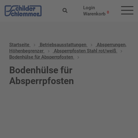
Login
0
Warenkorb
Startseite
Betriebs­aus­stattungen
Absperrungen,
Höhenbegrenzer
Absperrpfosten Stahl rot/weiß
Bodenhülse für Absperrpfosten
Bodenhülse für
Absperrpfosten