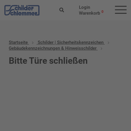
Login
0
Warenkorb
Startseite
Schilder | Sicherheitskennzeichen
Gebäudekennzeichnungen & Hinweisschilder
Bitte Türe schließen