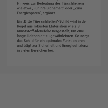
Hinweis zur Bedeutung des Türschließens,
wie etwa „Für Ihre Sicherheit“ oder „Zum
Energiesparen“, ergänzt.
Ein
„Bitte Türe schließen“-Schild
wird in der
Regel aus robusten Materialien wie z.B.
Kunststoff-Klebefolie hergestellt, um eine
lange Haltbarkeit zu gewährleisten. So sorgt
das Schild für ein optimales Funktionieren
und trägt zur Sicherheit und Energieeffizienz
in vielen Bereichen bei.
Gestalten Sie Ihr eigenes Schild mit unserem Konfigurator