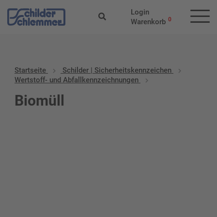
Login
0
Warenkorb
Startseite
Schilder | Sicherheitskennzeichen
Wertstoff- und Abfallkennzeichnungen
Biomüll