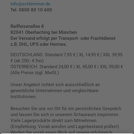
info@schlemmer.de
Tel. 0800 80 10 600
Raiffeisenallee 8
82041 Oberhaching bei München
Der Versand erfolgt per Transport- oder Frachtdienst
z.B. DHL, UPS oder Hermes.
DEUTSCHLAND: Standard 7,95 € | XL 14,95 € | XXL 39,95
€ (ab 250,- € frei)
ÖSTERREICH: Standard 24,00 € | XL 45,00 € | XXL 59,00 €
(Alle Preise zzgl. MwSt.)
Unser Angebot richtet sich ausschließlich an
gewerbliche Unternehmen und vergleichbare
Institutionen.
Besuchen Sie uns vor Ort für ein persönliches Gespräch
und lassen Sie sich in unserem Schauraum inspirieren.
Viele Lagerprodukte direkt zum Mitnehmen.
(Empfehlung: Vorab anrufen und Lagerbestand prüfen!)
Werfen Sie vorab einen Blick auf unsere erfolgreich