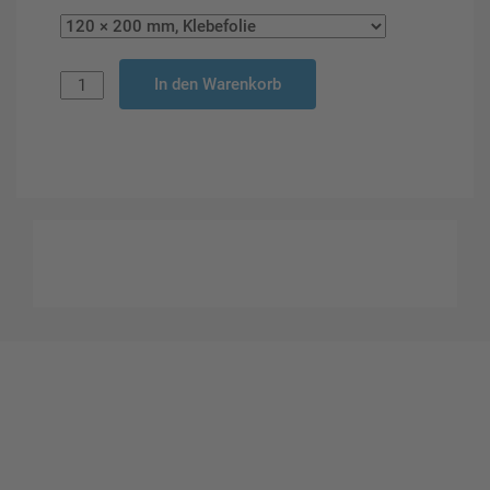
In den Warenkorb
Gestalten Sie Ihr eigenes Schild mit unserem Konfigurator