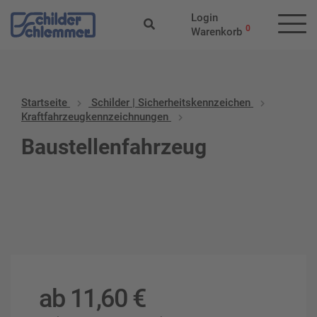
Login
0
Warenkorb
Startseite
Schilder | Sicherheitskennzeichen
Kraftfahrzeugkennzeichnungen
Baustellenfahrzeug
ab
11,60
€