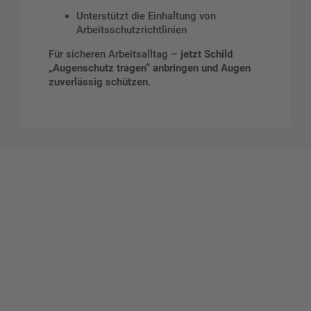
Unterstützt die Einhaltung von
Arbeitsschutzrichtlinien
Für sicheren Arbeitsalltag –
jetzt Schild
„Augenschutz tragen“ anbringen und Augen
zuverlässig schützen
.
Gestalten Sie Ihr eigenes Schild mit unserem Konfigurator
"Schild-O-Mat"
Erstellen Sie schnell und