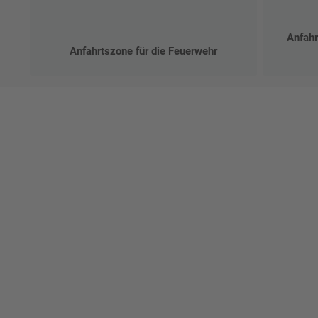
Anfahr
Anfahrtszone für die Feuerwehr
Ges
Erst
indi