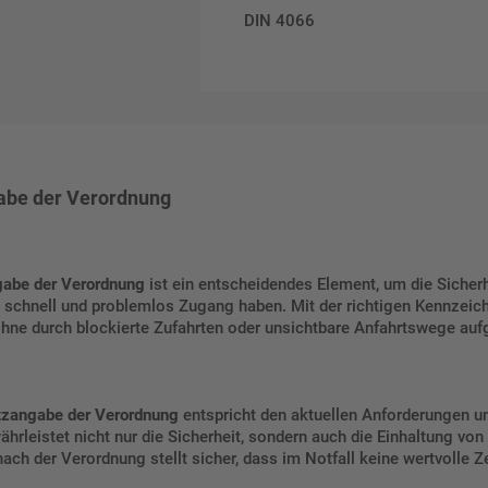
DIN 4066
abe der Verordnung
gabe der Verordnung
ist ein entscheidendes Element, um die Sicher
ge schnell und problemlos Zugang haben. Mit der richtigen Kennzei
ohne durch blockierte Zufahrten oder unsichtbare Anfahrtswege auf
tzangabe der Verordnung
entspricht den aktuellen Anforderungen un
rleistet nicht nur die Sicherheit, sondern auch die Einhaltung von 
nach der Verordnung stellt sicher, dass im Notfall keine wertvolle Z