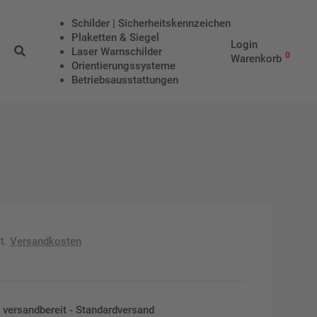
Schilder | Sicherheitskennzeichen
Plaketten & Siegel
Login
Laser Warnschilder
0
Warenkorb
Orientierungssysteme
Betriebs­aus­stattungen
t.
Versandkosten
en versandbereit - Standardversand