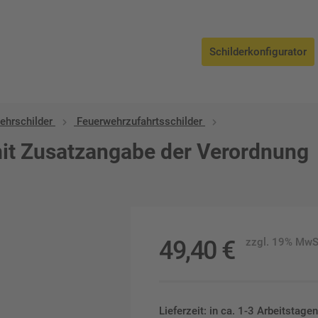
Schilderkonfigurator
ehrschilder
Feuerwehrzufahrtsschilder
it Zusatzangabe der Verordnung
49,40
€
zzgl. 19% MwS
Lieferzeit: in ca. 1-3 Arbeitstag