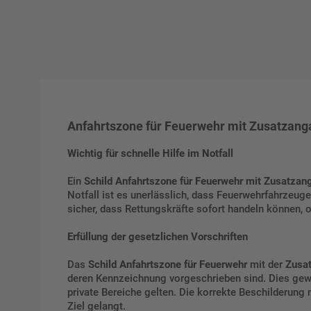
Anfahrtszone für Feuerwehr mit Zusatzang
Wichtig für schnelle Hilfe im Notfall
Ein
Schild Anfahrtszone für Feuerwehr mit Zusatzan
Notfall ist es unerlässlich, dass Feuerwehrfahrzeu
sicher, dass Rettungskräfte sofort handeln können, 
Erfüllung der gesetzlichen Vorschriften
Das
Schild Anfahrtszone für Feuerwehr
mit der
Zusa
deren Kennzeichnung vorgeschrieben sind. Dies gewäh
private Bereiche gelten. Die korrekte Beschilderung 
Ziel gelangt.