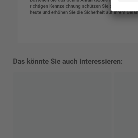
richtigen Kennzeichnung schützen Sie den schnellen 
heute und erhöhen Sie die Sicherheit auf Ihrem Gelä
Das könnte Sie auch interessieren: