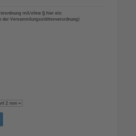
Verordnung mit/ohne § hier ein:
ach der Versammlungsstättenverordnung)