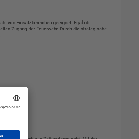
lzahl von Einsatzbereichen geeignet. Egal ob
nellen Zugang der Feuerwehr. Durch die strategische
.
fall keine wertvolle Zeit verloren geht. Mit der