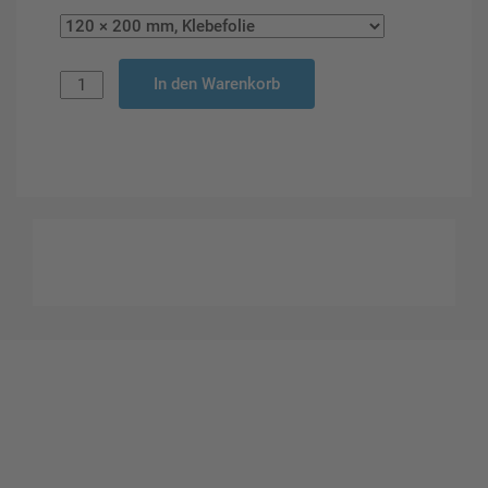
In den Warenkorb
Gestalten Sie Ihr eigenes Schild mit unserem Konfigurator