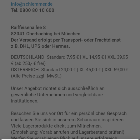
info@schlemmer.de
Tel. 0800 80 10 600
Raiffeisenallee 8
82041 Oberhaching bei München
Der Versand erfolgt per Transport- oder Frachtdienst
z.B. DHL, UPS oder Hermes.
DEUTSCHLAND: Standard 7,95 € | XL 14,95 € | XXL 39,95
€ (ab 250,- € frei)
ÖSTERREICH: Standard 24,00 € | XL 45,00 € | XXL 59,00 €
(Alle Preise zzgl. MwSt.)
Unser Angebot richtet sich ausschließlich an
gewerbliche Unternehmen und vergleichbare
Institutionen.
Besuchen Sie uns vor Ort für ein persönliches Gespräch
und lassen Sie sich in unserem Schauraum inspirieren.
Viele Lagerprodukte direkt zum Mitnehmen.
(Empfehlung: Vorab anrufen und Lagerbestand prüfen!)
Werfen Sie vorab einen Blick auf unsere erfolgreich