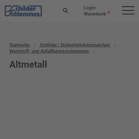
Login
0
Warenkorb
Startseite
Schilder | Sicherheitskennzeichen
Wertstoff- und Abfallkennzeichnungen
Altmetall