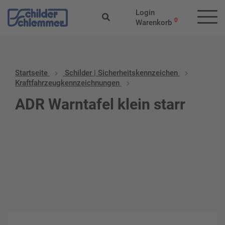
Login
0
Warenkorb
Startseite
Schilder | Sicherheitskennzeichen
Kraftfahrzeugkennzeichnungen
ADR Warntafel klein starr