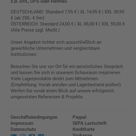
z.B. DHL, UPS oder Hermes.
DEUTSCHLAND: Standard 7,95 € | XL 14,95 € | XXL 39,95
€ (ab 250,- € frei)
ÖSTERREICH: Standard 24,00 € | XL 45,00 € | XXL 59,00 €
(Alle Preise zzgl. MwSt.)
Unser Angebot richtet sich ausschließlich an
gewerbliche Unternehmen und vergleichbare
Institutionen.
Besuchen Sie uns vor Ort für ein persönliches Gespräch
und lassen Sie sich in unserem Schauraum inspirieren.
Viele Lagerprodukte direkt zum Mitnehmen.
(Empfehlung: Vorab anrufen und Lagerbestand prüfen!)
Werfen Sie vorab einen Blick auf unsere erfolgreich
umgesetzten Referenzen & Projekte.
Geschäftsbedingungen
Paypal
Impressum
SEPA Lastschrift
Datenschutz
Kreditkarte
Vorkasse