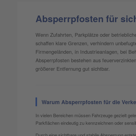
Absperrpfosten für sic
Wenn Zufahrten, Parkplätze oder betrieblich
schaffen klare Grenzen, verhindern unbefugt
Firmengeländen, in Industrieanlagen, bei Be
Absperrpfosten bestehen aus feuerverzinktem
größerer Entfernung gut sichtbar.
Warum Absperrpfosten für die Verke
In vielen Bereichen müssen Fahrzeuge gezielt gele
Parkflächen eindeutig zu kennzeichnen oder sensi
Durch eine sichtbare und stabile Absperrung entst