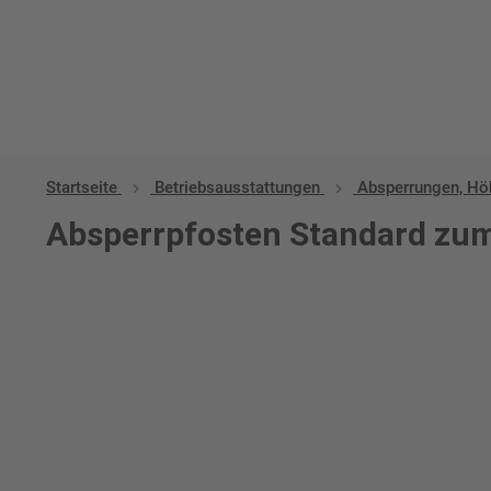
Startseite
Betriebs­aus­stattungen
Absperrungen, Hö
Absperrpfosten Standard zu