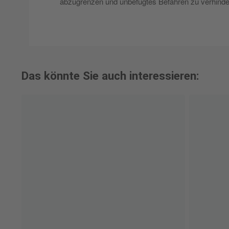
abzugrenzen und unbefugtes Befahren zu verhinde
Das könnte Sie auch interessieren: