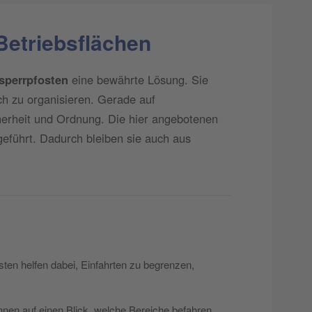
Betriebsflächen
sperrpfosten
eine bewährte Lösung. Sie
ch zu organisieren. Gerade auf
cherheit und Ordnung. Die hier angebotenen
eführt. Dadurch bleiben sie auch aus
ten helfen dabei, Einfahrten zu begrenzen,
nnen auf einen Blick, welche Bereiche befahren