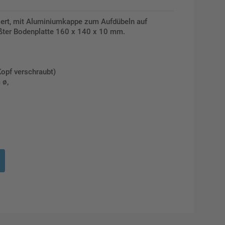
ckiert, mit Aluminiumkappe zum Aufdübeln auf
ßter Bodenplatte 160 x 140 x 10 mm.
Kopf verschraubt)
 ø,