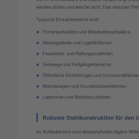
werden dürfen und welche nicht. Das reduziert Fehl
Typische Einsatzbereiche sind:
■
Firmenparkplätze und Mitarbeiterparkplätze
■
Werksgelände und Logistikflächen
■
Feuerwehr- und Rettungszufahrten
■
Gehwege und Fußgängerbereiche
■
Öffentliche Einrichtungen und Kommunalfläche
■
Wohnanlagen und Grundstückseinfahrten
■
Ladezonen und Betriebszufahrten
Robuste Stahlkonstruktion für den l
Im Außenbereich sind Absperrpfosten täglich Witt