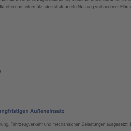
fahrten und unterstützt eine strukturierte Nutzung vorhandener Fläch
n
angfristigen Außeneinsatz
erung, Fahrzeugverkehr und mechanischen Belastungen ausgesetzt. D