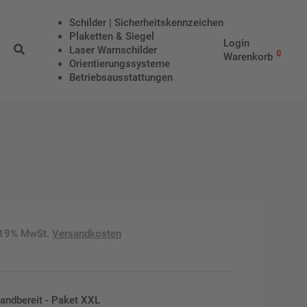
Schilder | Sicherheitskennzeichen
Plaketten & Siegel
Login
Laser Warnschilder
0
Warenkorb
Orientierungssysteme
Betriebs­aus­stattungen
 19% MwSt.
Versandkosten
sandbereit - Paket XXL