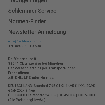
Häufige Fragen
Schlemmer Service
Normen-Finder
Newsletter Anmeldung
info@schlemmer.de
Tel. 0800 80 10 600
Raiffeisenallee 8
82041 Oberhaching bei München
Der Versand erfolgt per Transport- oder
Frachtdienst
z.B. DHL, UPS oder Hermes.
DEUTSCHLAND: Standard 7,95 € | XL 14,95 € | XXL 39,95
€ (ab 250,- € frei)
ÖSTERREICH: Standard 24,00 € | XL 45,00 € | XXL 59,00 €
(Alle Preise zzgl. MwSt.)