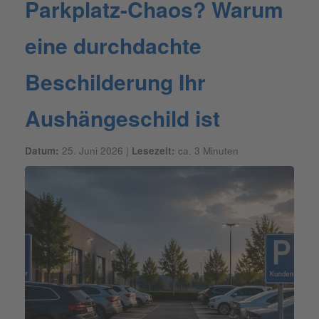
Parkplatz-Chaos? Warum
eine durchdachte
Beschilderung Ihr
Aushängeschild ist
Datum:
25. Juni 2026 |
Lesezeit:
ca. 3 Minuten