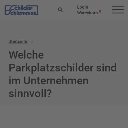
Login
0
Warenkorb
Startseite
Welche
Parkplatzschilder sind
im Unternehmen
sinnvoll?