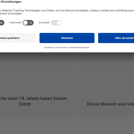
che unter 18 Jahren haben keinen
Zutritt
Dieser Bereich wird vi