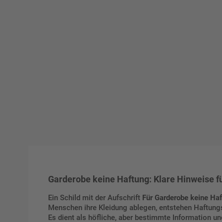
Garderobe keine Haftung: Klare Hinweise fü
Ein Schild mit der Aufschrift
Für Garderobe keine Ha
Menschen ihre Kleidung ablegen, entstehen Haftungsf
Es dient als höfliche, aber bestimmte Information 