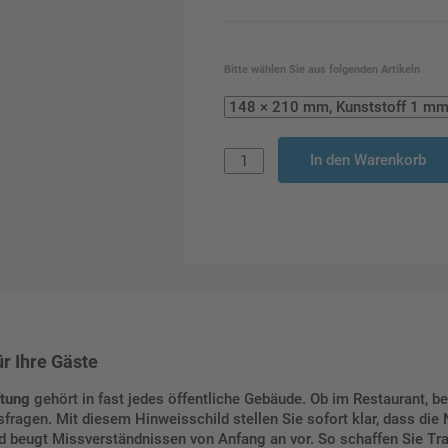
Bitte wählen Sie aus folgenden Artikeln
In den Warenkorb
r Ihre Gäste
ftung
gehört in fast jedes öffentliche Gebäude. Ob im Restaurant, be
ragen. Mit diesem Hinweisschild stellen Sie sofort klar, dass die 
und beugt Missverständnissen von Anfang an vor. So schaffen Sie T