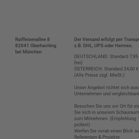
Raiffeisenallee 8
Der Versand erfolgt per Transp
82041 Oberhaching
z.B. DHL, UPS oder Hermes.
bei München
DEUTSCHLAND: Standard 7,95 € |
frei)
ÖSTERREICH: Standard 24,00 € |
(Alle Preise zzgl. MwSt.)
Unser Angebot richtet sich aus
Unternehmen und vergleichbare 
Besuchen Sie uns vor Ort für e
Sie sich in unserem Schauraum 
zum Mitnehmen. (Empfehlung: 
prüfen!)
Werfen Sie vorab einen Blick a
Referenzen & Projekte.