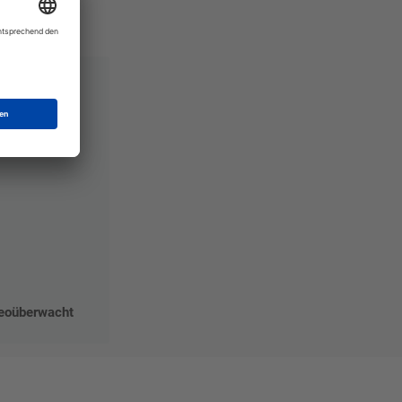
deoüberwacht