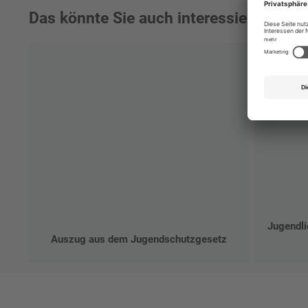
Das könnte Sie auch interessieren:
Jugendli
Auszug aus dem Jugendschutzgesetz