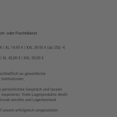
ort- oder Frachtdienst
 XL 14,95 € | XXL 39,95 € (ab 250,- €
 XL 45,00 € | XXL 59,00 €
schließlich an gewerbliche
Institutionen.
in persönliches Gespräch und lassen
inspirieren. Viele Lagerprodukte direkt
Vorab anrufen und Lagerbestand
uf unsere erfolgreich umgesetzten