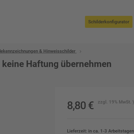
Schilderkonfigurator
ekennzeichnungen & Hinweisschilder
r keine Haftung übernehmen
8,80
€
zzgl. 19% MwSt.
Lieferzeit: in ca. 1-3 Arbeitstag