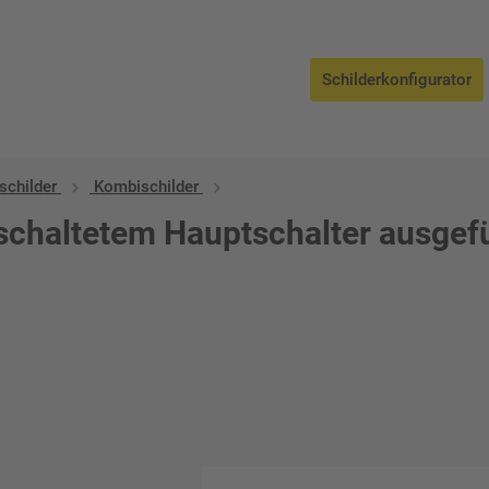
Schilderkonfigurator
schilder
Kombischilder
eschaltetem Hauptschalter ausgef