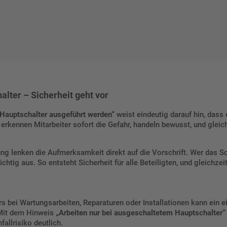
lter – Sicherheit geht vor
 Hauptschalter ausgeführt werden“
weist eindeutig darauf hin, dass
rkennen Mitarbeiter sofort die Gefahr, handeln bewusst, und gleich
ng lenken die Aufmerksamkeit direkt auf die Vorschrift. Wer das Schi
htig aus. So entsteht Sicherheit für alle Beteiligten, und gleichzei
s bei Wartungsarbeiten, Reparaturen oder Installationen kann ein 
 Mit dem Hinweis
„Arbeiten nur bei ausgeschaltetem Hauptschalter“
allrisiko deutlich.