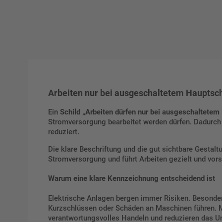
Arbeiten nur bei ausgeschaltetem Hauptscha
Ein
Schild „Arbeiten dürfen nur bei ausgeschaltetem
Stromversorgung bearbeitet werden dürfen. Dadurch e
reduziert.
Die klare Beschriftung und die gut sichtbare Gestaltu
Stromversorgung und führt Arbeiten gezielt und vorsic
Warum eine klare Kennzeichnung entscheidend ist
Elektrische Anlagen bergen immer Risiken. Besonder
Kurzschlüssen oder Schäden an Maschinen führen.
verantwortungsvolles Handeln und reduzieren das Unf