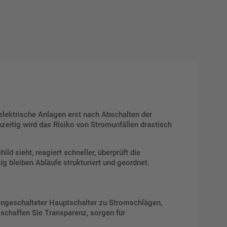
 elektrische Anlagen erst nach Abschalten der
zeitig wird das Risiko von Stromunfällen drastisch
ld sieht, reagiert schneller, überprüft die
tig bleiben Abläufe strukturiert und geordnet.
eingeschalteter Hauptschalter zu Stromschlägen,
schaffen Sie Transparenz, sorgen für