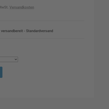
 MwSt.
Versandkosten
en versandbereit - Standardversand