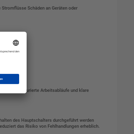
e Stromflüsse Schäden an Geräten oder
stehen strukturierte Arbeitsabläufe und klare
schalten des Hauptschalters durchgeführt werden
eduziert das Risiko von Fehlhandlungen erheblich.