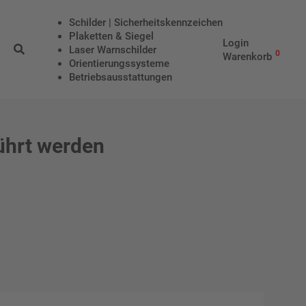
Schilder | Sicherheitskennzeichen
Plaketten & Siegel
Login
Laser Warnschilder
0
Warenkorb
Orientierungssysteme
Betriebs­aus­stattungen
ührt werden