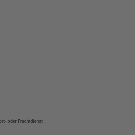
eber.
ort- oder Frachtdienst