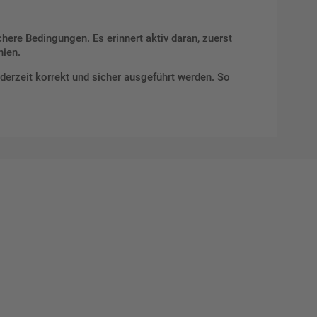
here Bedingungen. Es erinnert aktiv daran, zuerst
nien.
ederzeit korrekt und sicher ausgeführt werden. So
Mat"
 Ihre