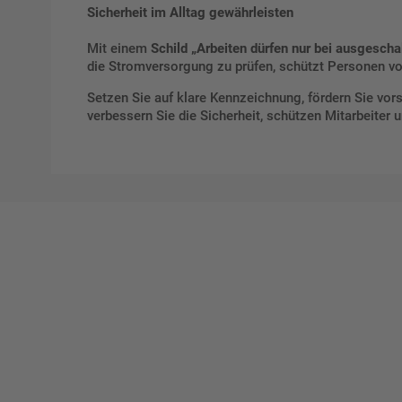
Sicherheit im Alltag gewährleisten
Mit einem
Schild „Arbeiten dürfen nur bei ausgesch
die Stromversorgung zu prüfen, schützt Personen vor 
Setzen Sie auf klare Kennzeichnung, fördern Sie vors
verbessern Sie die Sicherheit, schützen Mitarbeiter 
Ges
Erst