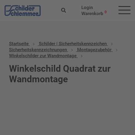
Login
0
Warenkorb
Startseite
Schilder | Sicherheitskennzeichen
Sicherheitskennzeichnungen
Montagezubehör
Winkelschilder zur Wandmontage
Winkelschild Quadrat zur
Wandmontage