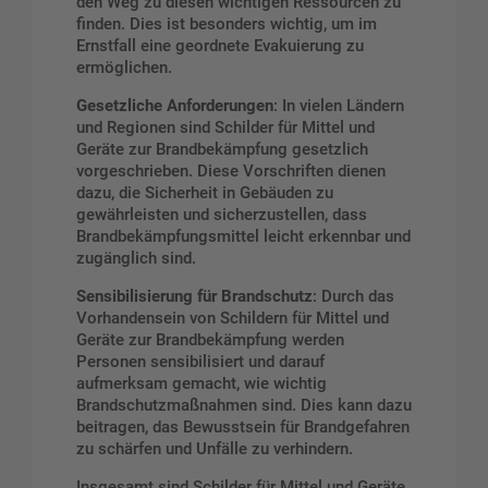
den Weg zu diesen wichtigen Ressourcen zu
finden. Dies ist besonders wichtig, um im
Ernstfall eine geordnete Evakuierung zu
ermöglichen.
Gesetzliche Anforderungen
: In vielen Ländern
und Regionen sind Schilder für Mittel und
Geräte zur Brandbekämpfung gesetzlich
vorgeschrieben. Diese Vorschriften dienen
dazu, die Sicherheit in Gebäuden zu
gewährleisten und sicherzustellen, dass
Brandbekämpfungsmittel leicht erkennbar und
zugänglich sind.
Sensibilisierung für Brandschutz
: Durch das
Vorhandensein von Schildern für Mittel und
Geräte zur Brandbekämpfung werden
Personen sensibilisiert und darauf
aufmerksam gemacht, wie wichtig
Brandschutzmaßnahmen sind. Dies kann dazu
beitragen, das Bewusstsein für Brandgefahren
zu schärfen und Unfälle zu verhindern.
Insgesamt sind Schilder für Mittel und Geräte