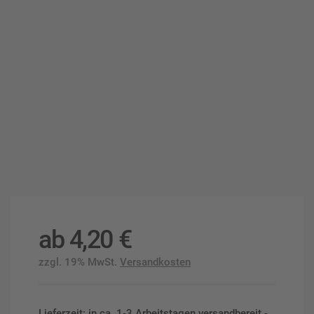
ab
4,20
€
zzgl. 19% MwSt.
Versandkosten
Lieferzeit: in ca. 1-3 Arbeitstagen versandbereit -