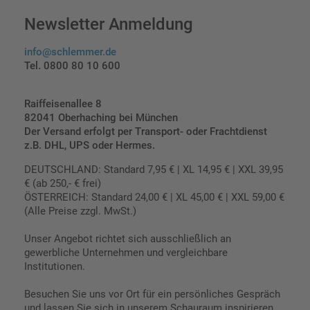
Newsletter Anmeldung
info@schlemmer.de
Tel. 0800 80 10 600
Raiffeisenallee 8
82041 Oberhaching bei München
Der Versand erfolgt per Transport- oder Frachtdienst
z.B. DHL, UPS oder Hermes.
DEUTSCHLAND: Standard 7,95 € | XL 14,95 € | XXL 39,95
€ (ab 250,- € frei)
ÖSTERREICH: Standard 24,00 € | XL 45,00 € | XXL 59,00 €
(Alle Preise zzgl. MwSt.)
Unser Angebot richtet sich ausschließlich an
gewerbliche Unternehmen und vergleichbare
Institutionen.
Besuchen Sie uns vor Ort für ein persönliches Gespräch
und lassen Sie sich in unserem Schauraum inspirieren.