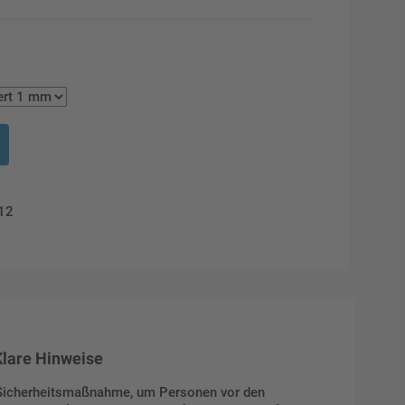
012
Klare Hinweise
e Sicherheitsmaßnahme, um Personen vor den