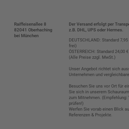
Raiffeisenallee 8
Der Versand erfolgt per Transp
82041 Oberhaching
z.B. DHL, UPS oder Hermes.
bei München
DEUTSCHLAND: Standard 7,95 € |
frei)
ÖSTERREICH: Standard 24,00 € |
(Alle Preise zzgl. MwSt.)
Unser Angebot richtet sich aus
Unternehmen und vergleichbare 
Besuchen Sie uns vor Ort für e
Sie sich in unserem Schauraum 
zum Mitnehmen. (Empfehlung: 
prüfen!)
Werfen Sie vorab einen Blick a
Referenzen & Projekte.