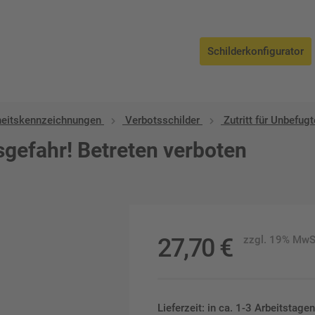
Schilderkonfigurator
heitskennzeichnungen
Verbotsschilder
Zutritt für Unbefug
gefahr! Betreten verboten
27,70
€
zzgl. 19% MwS
Lieferzeit: in ca. 1-3 Arbeitstag