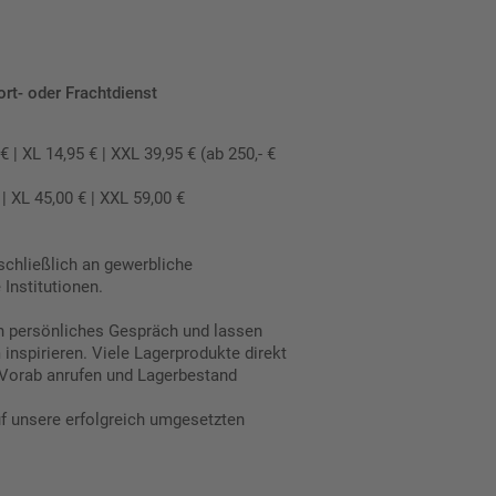
ort- oder Frachtdienst
 XL 14,95 € | XXL 39,95 € (ab 250,- €
 XL 45,00 € | XXL 59,00 €
schließlich an gewerbliche
Institutionen.
in persönliches Gespräch und lassen
inspirieren. Viele Lagerprodukte direkt
Vorab anrufen und Lagerbestand
uf unsere erfolgreich umgesetzten