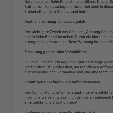
Gefahren eines Schießstands zu schützen. Dieses Sch
Betrieb von Schießanlagen erforderlich sind. In dies
Sicherheit auf dem Schießstand bietet.
Deutliche Warnung vor Lebensgefahr
Der wichtigste Zweck des Schildes „Achtung Schießs
einem Schießstand bestehen. Durch die klare und unm
strengstens verboten ist. Diese Warnung ist besonde
Einhaltung gesetzlicher Vorschriften
In vielen Ländern und Regionen gibt es strenge ges
Vorschriften ist unerlässlich, um rechtlichen Anfor
ausreichender Zahl vorhanden sind, um eine rechtli
Schutz von Unbefugten und Außenstehenden
Das Schild „Achtung Schießstand – Lebensgefahr! Be
möglicherweise unwissentlich den Gefahrenbereich be
eine gefährliche Situation gerät.
Förderung eines sicheren Betriebsumfelds