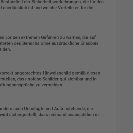
Bestandteil der Sicherheitsvorkehrungen, die für den
unerlässlich ist und welche Vorteile es für die
en vor den extremen Gefahren zu warnen, die auf
etreten des Bereichs ohne ausdrückliche Erlaubnis
eiden.
n korrekt angebrachtes Hinweisschild gemäß diesen
tellen, dass solche Schilder gut sichtbar und in
Haftungsansprüche zu vermeiden.
sondern auch Unbefugte und Außenstehende, die
ird sichergestellt, dass niemand unabsichtlich in