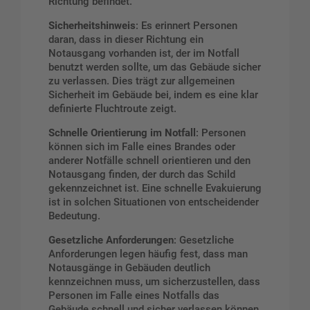
Richtung befindet.
Sicherheitshinweis
: Es erinnert Personen
daran, dass in dieser Richtung ein
Notausgang vorhanden ist, der im Notfall
benutzt werden sollte, um das Gebäude sicher
zu verlassen. Dies trägt zur allgemeinen
Sicherheit im Gebäude bei, indem es eine klar
definierte Fluchtroute zeigt.
Schnelle Orientierung im Notfall
: Personen
können sich im Falle eines Brandes oder
anderer Notfälle schnell orientieren und den
Notausgang finden, der durch das Schild
gekennzeichnet ist. Eine schnelle Evakuierung
ist in solchen Situationen von entscheidender
Bedeutung.
Gesetzliche Anforderungen
: Gesetzliche
Anforderungen legen häufig fest, dass man
Notausgänge in Gebäuden deutlich
kennzeichnen muss, um sicherzustellen, dass
Personen im Falle eines Notfalls das
Gebäude schnell und sicher verlassen können.