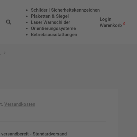
Schilder | Sicherheitskennzeichen
Plaketten & Siegel
Login
Laser Warnschilder
0
Warenkorb
Orientierungssysteme
Betriebs­aus­stattungen
t.
Versandkosten
en versandbereit - Standardversand