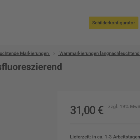
Schilderkonfigurator
uchtende Markierungen
Warnmarkierungen langnachleuchtend
sfluoreszierend
31,00
€
zzgl. 19% MwS
Lieferzeit: in ca. 1-3 Arbeitstag