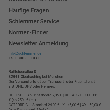
Häufige Fragen
Schlemmer Service
Normen-Finder
Newsletter Anmeldung
info@schlemmer.de
Tel. 0800 80 10 600
Raiffeisenallee 8
82041 Oberhaching bei München
Der Versand erfolgt per Transport- oder Frachtdienst
z.B. DHL, UPS oder Hermes.
DEUTSCHLAND: Standard 7,95 € | XL 14,95 € | XXL 39,95
€ (ab 250,- € frei)
ÖSTERREICH: Standard 24,00 € | XL 45,00 € | XXL 59,00 €
(Alle Preise zzgl. MwSt.)