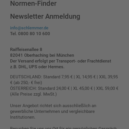
Normen-Finder
Newsletter Anmeldung
info@schlemmer.de
Tel. 0800 80 10 600
Raiffeisenallee 8
82041 Oberhaching bei München
Der Versand erfolgt per Transport- oder Frachtdienst
z.B. DHL, UPS oder Hermes.
DEUTSCHLAND: Standard 7,95 € | XL 14,95 € | XXL 39,95
€ (ab 250,- € frei)
ÖSTERREICH: Standard 24,00 € | XL 45,00 € | XXL 59,00 €
(Alle Preise zzgl. MwSt.)
Unser Angebot richtet sich ausschließlich an
gewerbliche Unternehmen und vergleichbare
Institutionen.
Besuchen Sie uns vor Ort für ein persönliches Gespräch