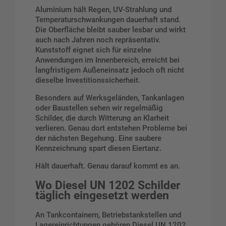
Aluminium hält Regen, UV-Strahlung und
Temperaturschwankungen dauerhaft stand.
Die Oberfläche bleibt sauber lesbar und wirkt
auch nach Jahren noch repräsentativ.
Kunststoff eignet sich für einzelne
Anwendungen im Innenbereich, erreicht bei
langfristigem Außeneinsatz jedoch oft nicht
dieselbe Investitionssicherheit.
Besonders auf Werksgeländen, Tankanlagen
oder Baustellen sehen wir regelmäßig
Schilder, die durch Witterung an Klarheit
verlieren. Genau dort entstehen Probleme bei
der nächsten Begehung. Eine saubere
Kennzeichnung spart diesen Eiertanz.
Hält dauerhaft. Genau darauf kommt es an.
Wo Diesel UN 1202 Schilder
täglich eingesetzt werden
An Tankcontainern, Betriebstankstellen und
Lagereinrichtungen gehören Diesel UN 1202