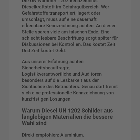
Die UN-Nummer 1202 kennzeichnet
Dieselkraftstoff im Gefahrgutbereich. Wer
Gefahrstoffe transportiert, lagert oder
umschlägt, muss auf eine dauerhaft
erkennbare Kennzeichnung achten. An dieser
Stelle sparen viele am falschen Ende. Eine
schlecht lesbare Beschriftung sorgt später für
Diskussionen bei Kontrollen. Das kostet Zeit.
Und Zeit kostet Geld.
Aus unserer Erfahrung achten
Sicherheitsbeauftragte,
Logistikverantwortliche und Auditoren
besonders auf die Lesbarkeit aus der
Sichtachse des Betrachters. Genau dort trennt
sich eine professionelle Kennzeichnung von
kurzfristigen Lösungen.
Warum Diesel UN 1202 Schilder aus
langlebigen Materialien die bessere
Wahl sind
Direkt empfohlen: Aluminium.