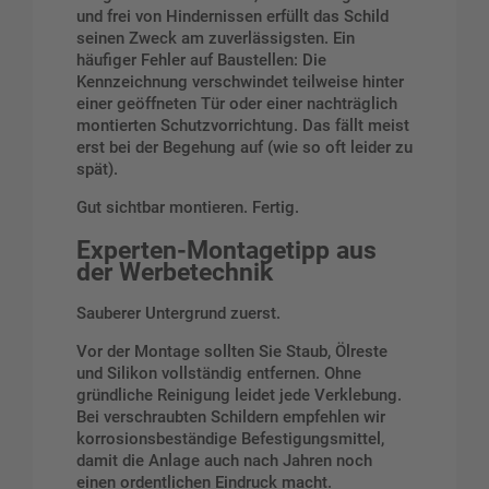
und frei von Hindernissen erfüllt das Schild
seinen Zweck am zuverlässigsten. Ein
häufiger Fehler auf Baustellen: Die
Kennzeichnung verschwindet teilweise hinter
einer geöffneten Tür oder einer nachträglich
montierten Schutzvorrichtung. Das fällt meist
erst bei der Begehung auf (wie so oft leider zu
spät).
Gut sichtbar montieren. Fertig.
Experten-Montagetipp aus
der Werbetechnik
Sauberer Untergrund zuerst.
Vor der Montage sollten Sie Staub, Ölreste
und Silikon vollständig entfernen. Ohne
gründliche Reinigung leidet jede Verklebung.
Bei verschraubten Schildern empfehlen wir
korrosionsbeständige Befestigungsmittel,
damit die Anlage auch nach Jahren noch
einen ordentlichen Eindruck macht.