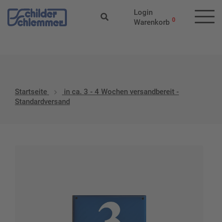
Start
/ Produkt-Versandklassen / in ca. 3 - 4 Wochen versandbereit
Login
- Standardversand
0
Warenkorb
Startseite
in ca. 3 - 4 Wochen versandbereit -
Standardversand