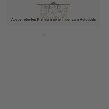
Absperrpfosten Premium abnehmbar zum Aufdübeln
Gestalten Sie Ihr eigenes Schild mit unserem Konfigurator
"Schild-O-Mat"
Erstellen Sie schnell und
einfach Ihre individuellen