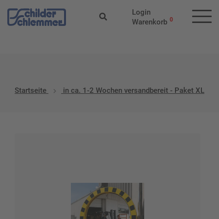
Start
/ Produkt-Versandklassen / in ca. 1-2 Wochen versandbereit
Login
- Paket XL
0
Warenkorb
Startseite
in ca. 1-2 Wochen versandbereit - Paket XL