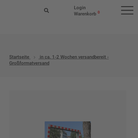
Start
/ Produkt-Versandklassen / in ca. 1-2 Wochen versandbereit
Login
- Großformatversand
0
Warenkorb
Startseite
in ca. 1-2 Wochen versandbereit -
Großformatversand