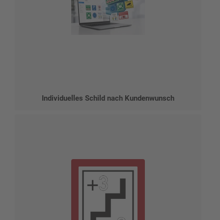
Individuelles Schild nach Kundenwunsch