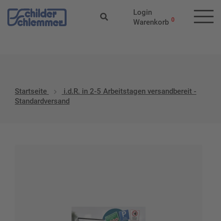
Start
/ Produkt-Versandklassen / i.d.R. in 2-5 Arbeitstagen
Login
versandbereit - Standardversand
0
Warenkorb
Startseite
i.d.R. in 2-5 Arbeitstagen versandbereit -
Standardversand